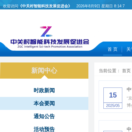
欢迎访问
《中关村智能科技发展促进会》
2026年8月9日 星期日
8:14:7
首 页
关
新闻中心
当前位置：
首页
中
时政新闻
15
“
本会要闻
博
2025/05
通知公告
活动预告
中