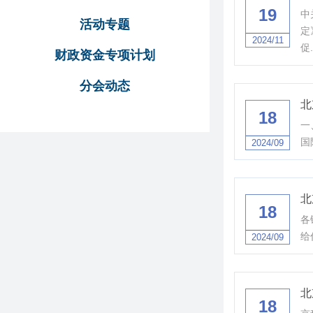
19
中
活动专题
定
2024/11
促.
财政资金专项计划
分会动态
北
18
一
国
2024/09
北
18
各
给
2024/09
北
18