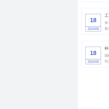
工
18
各
新
2024/09
科
18
国
司
2024/09