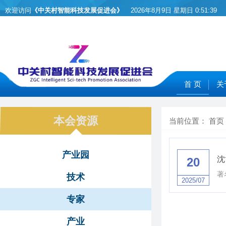
欢迎访问
《中关村智能科技发展促进会》
2026年8月9日 星期日
0:51:39
首 页
关
本会资源
当前位置：
首页
产业园
沈
20
著
技术
2025/07
专家
产业